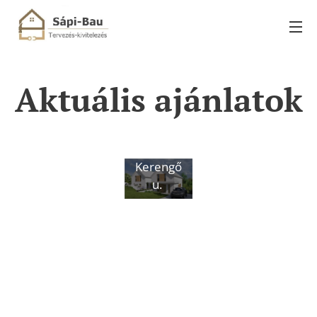
Aktuális ajánlatok
Gödöllő,
Kerengő
u.