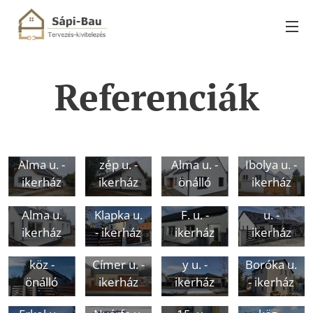
Referenciák
Gödöllő,
Gödöllő,
Százszors
Gödöllő,
Gödöllő,
Alma u. -
zép u. -
Alma u. -
Ibolya u. -
Gödöllő,
Szada,
ikerház
ikerház
önálló
ikerház
Gödöllő -
Gödöllő,
Kazinczy
Hajagos
Alma u.
Klapka u.
F. u. -
u. -
Gödöllő,
Gödöllő,
ikerház
- ikerház
ikerház
ikerház
Fenyves
Gödöllő,
Batthyán
Gödöllő,
köz -
Címer u. -
y u. -
Boróka u.
Gödöllő,
Gödöllő,
önálló
ikerház
ikerház
- ikerház
Gödöllő,
Gödöllő,
Március
Fenyves
Gödöllő,