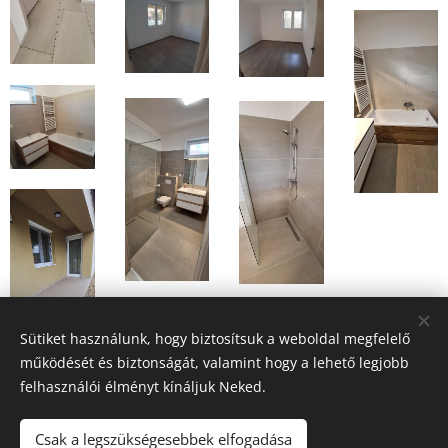
Sütiket használunk, hogy biztosítsuk a weboldal megfelelő
működését és biztonságát, valamint hogy a lehető legjobb
felhasználói élményt kínáljuk Neked.
Csak a legszükségesebbek elfogadása