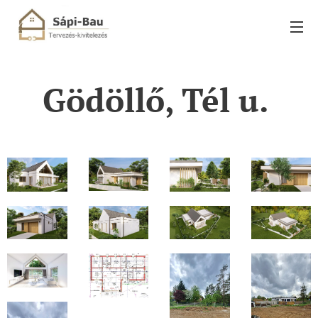
Gödöllő, Tél u.